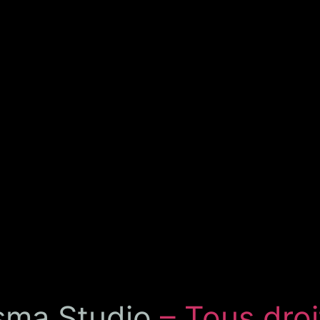
sma Studio
– Tous droi